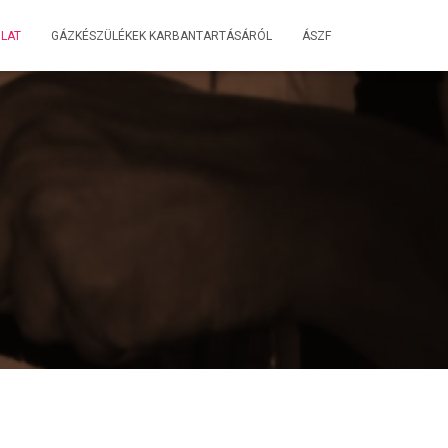
LAT
GÁZKÉSZÜLÉKEK KARBANTARTÁSÁRÓL
ÁSZF